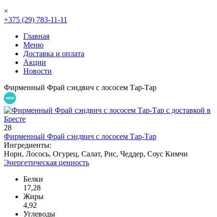
×
+375 (29) 783-11-11
Главная
Меню
Доставка и оплата
Акции
Новости
Фирменный Фрай сэндвич с лососем Тар-Тар
28
Фирменный Фрай сэндвич с лососем Тар-Тар
Ингредиенты:
Нори, Лосось, Огурец, Салат, Рис, Чеддер, Соус Кимчи
Энергетическая ценность
Белки
17,28
Жиры
4,92
Углеводы