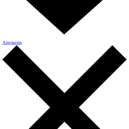
Апельсин