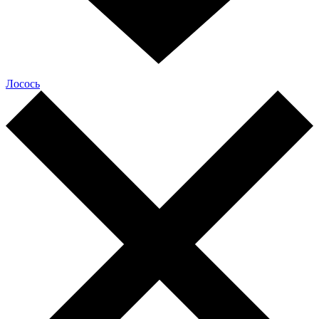
Лосось