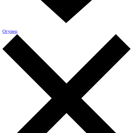
Огурец