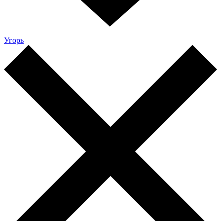
Угорь