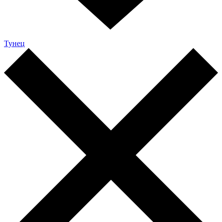
Тунец