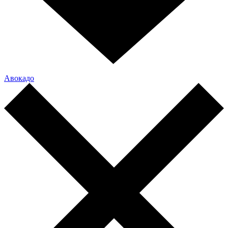
Авокадо