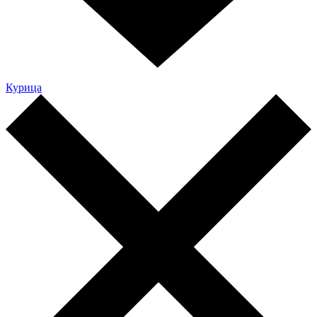
Курица