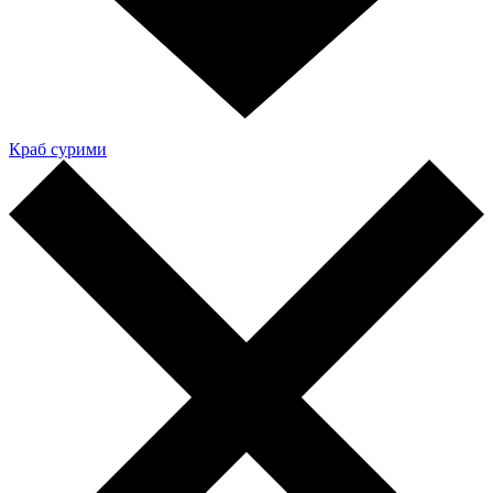
Краб сурими