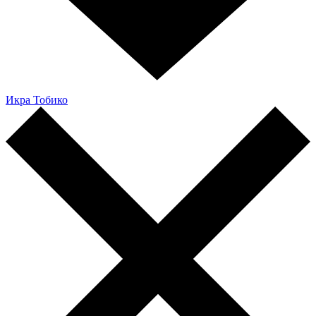
Икра Тобико