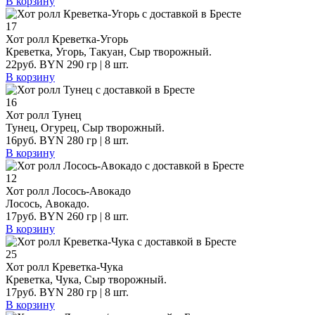
В корзину
17
Хот ролл Креветка-Угорь
Креветка, Угорь, Такуан, Сыр творожный.
22
руб.
BYN
290
гр
| 8 шт.
В корзину
16
Хот ролл Тунец
Тунец, Огурец, Сыр творожный.
16
руб.
BYN
280
гр
| 8 шт.
В корзину
12
Хот ролл Лосось-Авокадо
Лосось, Авокадо.
17
руб.
BYN
260
гр
| 8 шт.
В корзину
25
Хот ролл Креветка-Чука
Креветка, Чука, Сыр творожный.
17
руб.
BYN
280
гр
| 8 шт.
В корзину